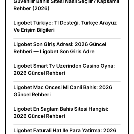
Güvenilir Bahis Sitesi Nasıl Seçilir? Kapsamlı
Rehber (2026)
Ligobet Türkiye: Tl Desteği, Türkçe Arayüz
Ve Erişim Bilgileri
Ligobet Son Giriş Adresi: 2026 Güncel
Rehberi — Ligobet Son Giris Adre
Ligobet Smart Tv Uzerinden Casino Oyna:
2026 Güncel Rehberi
Ligobet Mac Oncesi Mi Canli Bahis: 2026
Güncel Rehberi
Ligobet En Saglam Bahis Sitesi Hangisi:
2026 Güncel Rehberi
Ligobet Faturali Hat Ile Para Yatirma: 2026