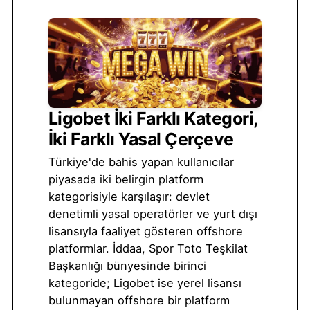
Ligobet İki Farklı Kategori,
İki Farklı Yasal Çerçeve
Türkiye'de bahis yapan kullanıcılar
piyasada iki belirgin platform
kategorisiyle karşılaşır: devlet
denetimli yasal operatörler ve yurt dışı
lisansıyla faaliyet gösteren offshore
platformlar. İddaa, Spor Toto Teşkilat
Başkanlığı bünyesinde birinci
kategoride; Ligobet ise yerel lisansı
bulunmayan offshore bir platform