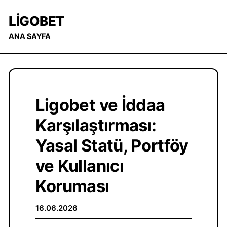
LIGOBET
ANA SAYFA
Ligobet ve İddaa
Karşılaştırması:
Yasal Statü, Portföy
ve Kullanıcı
Koruması
16.06.2026