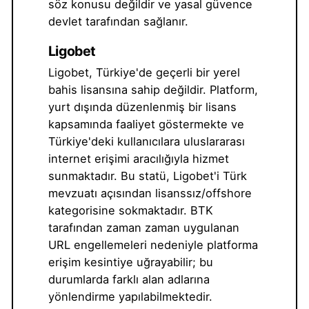
söz konusu değildir ve yasal güvence
devlet tarafından sağlanır.
Ligobet
Ligobet, Türkiye'de geçerli bir yerel
bahis lisansına sahip değildir. Platform,
yurt dışında düzenlenmiş bir lisans
kapsamında faaliyet göstermekte ve
Türkiye'deki kullanıcılara uluslararası
internet erişimi aracılığıyla hizmet
sunmaktadır. Bu statü, Ligobet'i Türk
mevzuatı açısından lisanssız/offshore
kategorisine sokmaktadır. BTK
tarafından zaman zaman uygulanan
URL engellemeleri nedeniyle platforma
erişim kesintiye uğrayabilir; bu
durumlarda farklı alan adlarına
yönlendirme yapılabilmektedir.