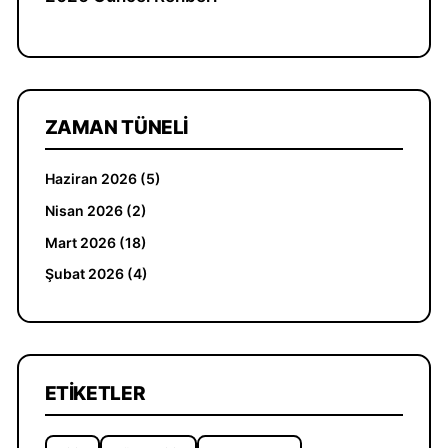
ZAMAN TÜNELI
Haziran 2026 (5)
Nisan 2026 (2)
Mart 2026 (18)
Şubat 2026 (4)
ETIKETLER