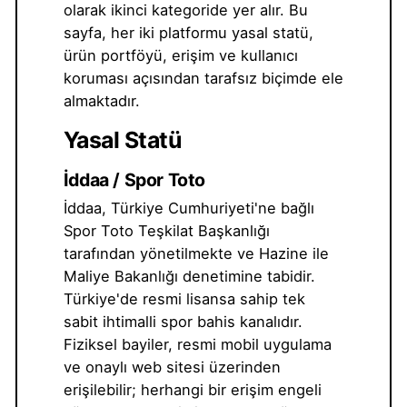
olarak ikinci kategoride yer alır. Bu
sayfa, her iki platformu yasal statü,
ürün portföyü, erişim ve kullanıcı
koruması açısından tarafsız biçimde ele
almaktadır.
Yasal Statü
İddaa / Spor Toto
İddaa, Türkiye Cumhuriyeti'ne bağlı
Spor Toto Teşkilat Başkanlığı
tarafından yönetilmekte ve Hazine ile
Maliye Bakanlığı denetimine tabidir.
Türkiye'de resmi lisansa sahip tek
sabit ihtimalli spor bahis kanalıdır.
Fiziksel bayiler, resmi mobil uygulama
ve onaylı web sitesi üzerinden
erişilebilir; herhangi bir erişim engeli